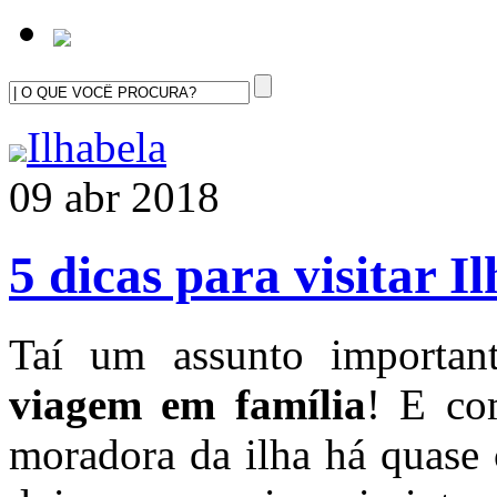
Ilhabela
09 abr 2018
5 dicas para visitar 
Taí um assunto importa
viagem em família
! E co
moradora da ilha há quase