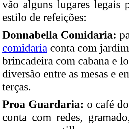
vão alguns lugares legais p
estilo de refeições:
Donnabella Comidaria:
pa
comidaria
conta com jardim 
brincadeira com cabana e l
diversão entre as mesas e e
terças.
Proa Guardaria:
o café d
conta com redes, gramado,