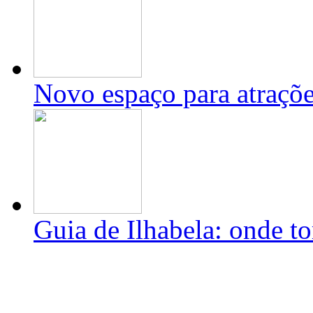
Novo espaço para atraçõe
Guia de Ilhabela: onde to