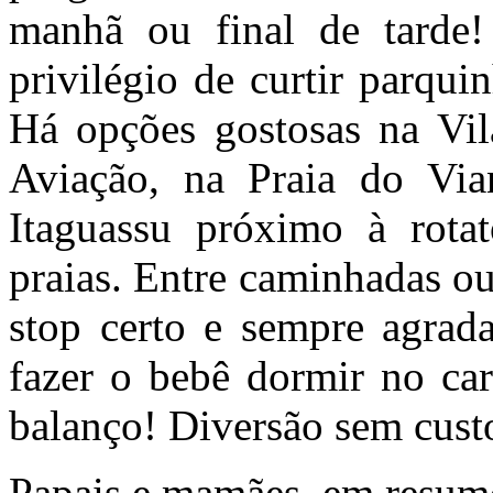
manhã ou final de tarde
privilégio de curtir parqui
Há opções gostosas na Vil
Aviação, na Praia do Vi
Itaguassu próximo à rotat
praias. Entre caminhadas ou
stop certo e sempre agrad
fazer o bebê dormir no car
balanço! Diversão sem custo
Papais e mamães, em resumo