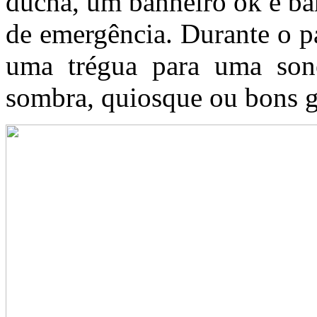
ducha, um banheiro ok e ba
de emergência. Durante o pa
uma trégua para uma son
sombra, quiosque ou bons g