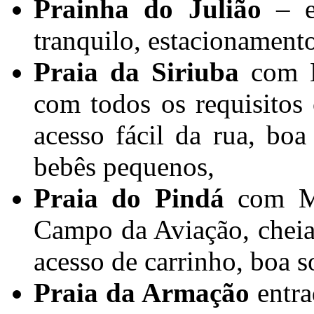
Prainha do Julião
– es
tranquilo, estacionament
Praia da Siriuba
com B
com todos os requisitos
acesso fácil da rua, bo
bebês pequenos,
Praia do Pindá
com Ma
Campo da Aviação, cheia 
acesso de carrinho, boa s
Praia da Armação
entra