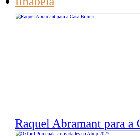
Ilhabela
Raquel Abramant para a 