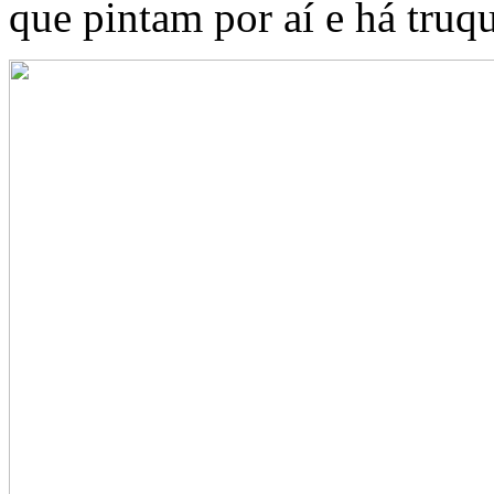
que pintam por aí e há truq