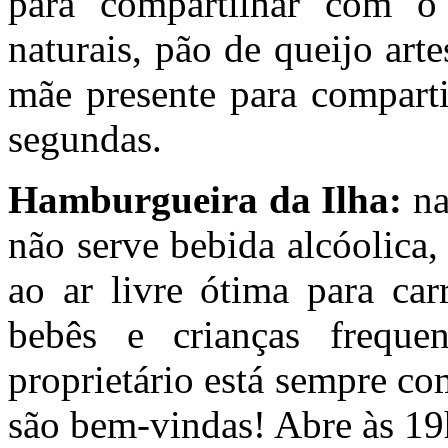
para compartilhar com o
naturais, pão de queijo art
mãe presente para comparti
segundas.
Hamburgueira da Ilha:
na
não serve bebida alcóolica,
ao ar livre ótima para car
bebês e crianças frequ
proprietário está sempre co
são bem-vindas! Abre às 19h