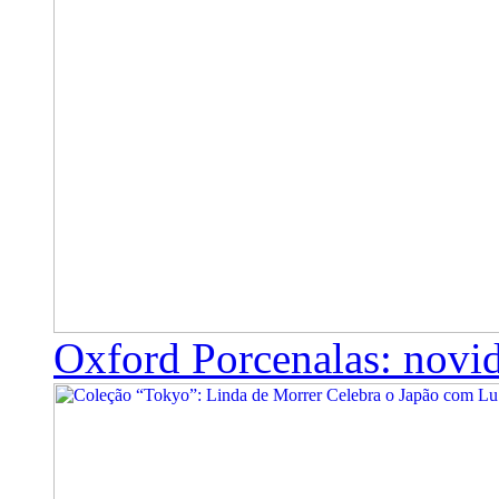
Oxford Porcenalas: novi