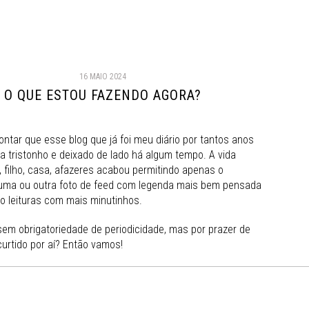
16 MAIO 2024
O QUE ESTOU FAZENDO AGORA?
ontar que esse blog que já foi meu diário por tantos anos
a tristonho e deixado de lado há algum tempo. A vida
 filho, casa, afazeres acabou permitindo apenas o
 uma ou outra foto de feed com legenda mais bem pensada
do leituras com mais minutinhos.
em obrigatoriedade de periodicidade, mas por prazer de
 curtido por aí? Então vamos!