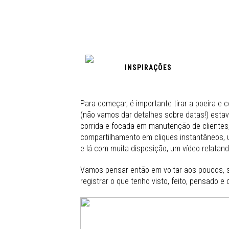
INSPIRAÇÕES
Para começar, é importante tirar a poeira e c
(não vamos dar detalhes sobre datas!) estav
corrida e focada em manutenção de clientes,
compartilhamento em cliques instantâneos,
e lá com muita disposição, um vídeo relatan
Vamos pensar então em voltar aos poucos, s
registrar o que tenho visto, feito, pensado e