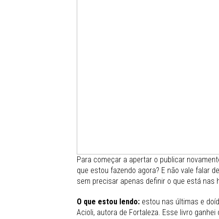
Para começar a apertar o publicar novamente
que estou fazendo agora? E não vale falar de
sem precisar apenas definir o que está nas
O que estou lendo:
estou nas últimas e doí
Acioli, autora de Fortaleza. Esse livro ganh