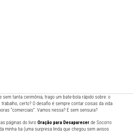
 sem tanta cerimônia, trago um bate-bola rápido sobre: o
 trabalho, certo? O desafio é sempre contar coisas da vida
 horas “comerciais”. Vamos nessa? E sem sensura?
das páginas do livro
Oração para Desaparecer
de Socorro
ei da minha tia (uma surpresa linda que chegou sem avisos