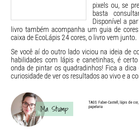
pixels ou, se pr
basta consulta
Disponível a par
livro também acompanha um guia de cores
caixa de EcoLápis 24 cores, o livro vem junto.
Se você aí do outro lado viciou na ideia de c
habilidades com lápis e canetinhas, é certo
onda de pintar os quadradinhos! Fica a dica
curiosidade de ver os resultados ao vivo e a co
TAGS:
Faber-Castell
,
lápis de cor
Ma Stump
papelaria