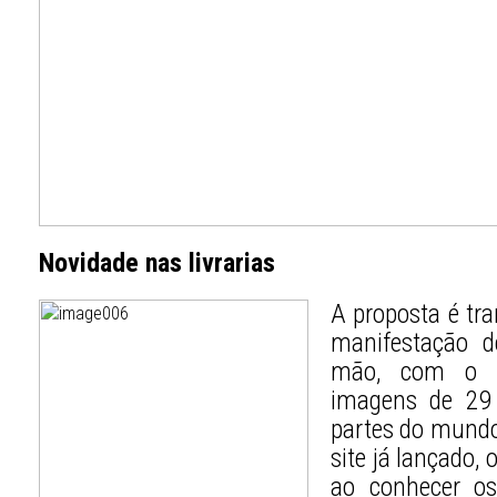
Novidade nas livrarias
A proposta é tra
manifestação d
mão, com o li
imagens de 29 l
partes do mund
site já lançado,
ao conhecer os