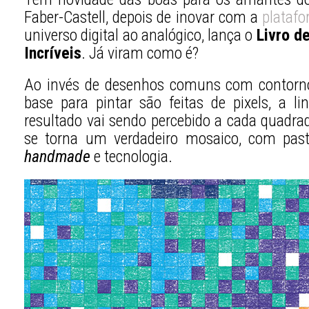
Faber-Castell, depois de inovar com a
plataf
universo digital ao analógico, lança o
Livro d
Incríveis
. Já viram como é?
Ao invés de desenhos comuns com contornos
base para pintar são feitas de pixels, a 
resultado vai sendo percebido a cada quadrad
se torna um verdadeiro mosaico, com past
handmade
e tecnologia.