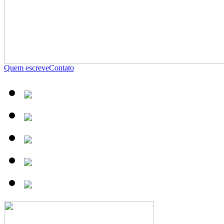
Quem escreve
Contato