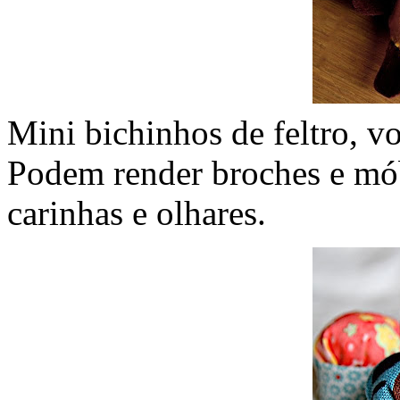
Mini bichinhos de feltro, v
Podem render broches e mó
carinhas e olhares.