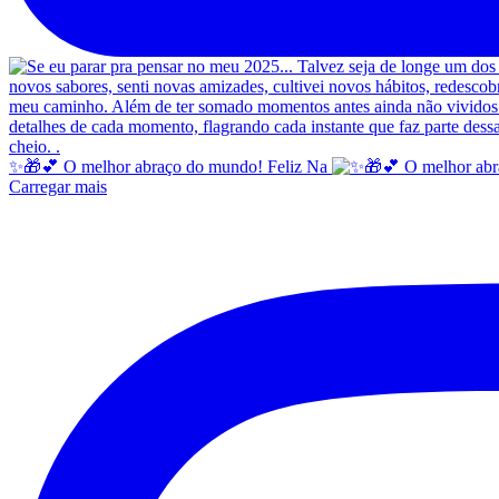
✨️🎁💕 O melhor abraço do mundo! Feliz Na
Carregar mais