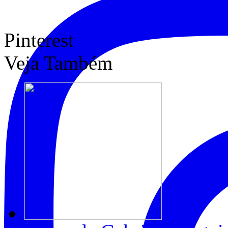
Pinterest
Veja Também