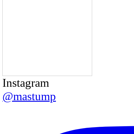
Instagram
@mastump