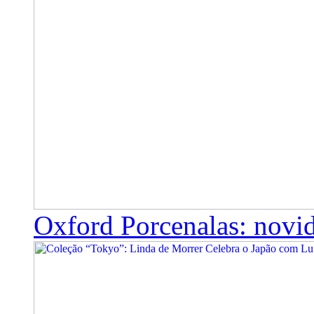
Oxford Porcenalas: novi