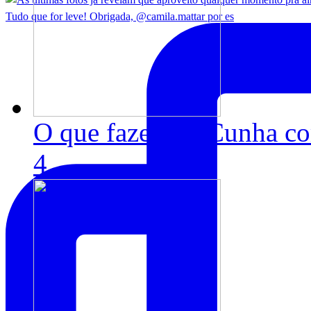
Tudo que for leve! Obrigada, @camila.mattar por es
O que fazer em Cunha co
4