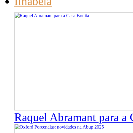
Ilhabela
Raquel Abramant para a 