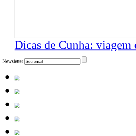
Dicas de Cunha: viagem 
Newsletter