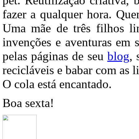
pet. Reutilização criativa, 
fazer a qualquer hora.
Que
Uma mãe de três filhos lin
invenções e aventuras em s
pelas páginas de seu
blog
,
recicláveis e babar com as l
O cola está encantado.
Boa sexta!