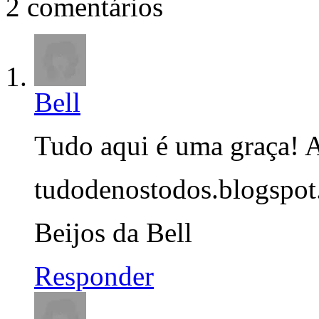
2 comentários
Bell
Tudo aqui é uma graça! 
tudodenostodos.blogspo
Beijos da Bell
Responder