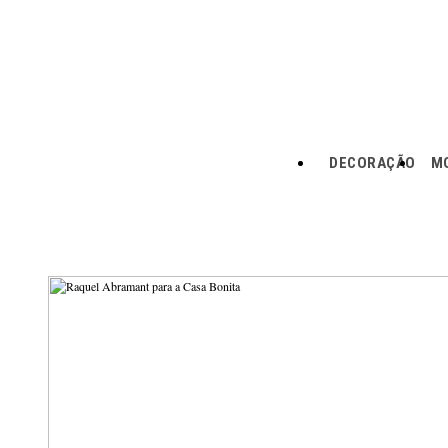
DECORAÇÃO
MO