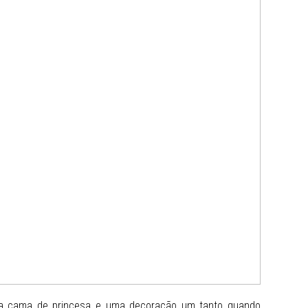
 cama de princesa e uma decoração um tanto quando