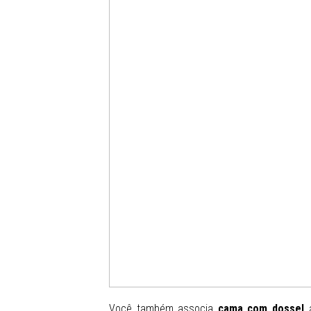
Você também associa
cama com dossel
a