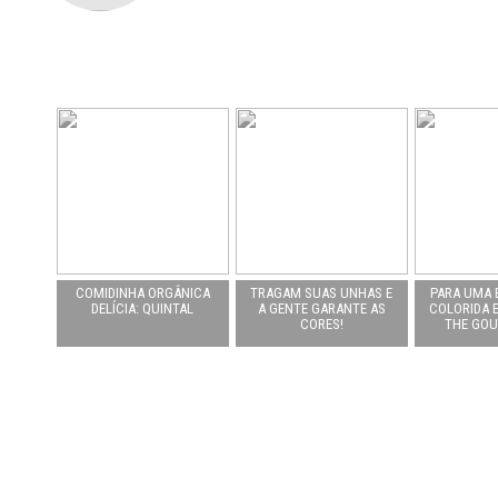
COMIDINHA ORGÂNICA
TRAGAM SUAS UNHAS E
PARA UMA 
DELÍCIA: QUINTAL
A GENTE GARANTE AS
COLORIDA E
CORES!
THE GOU