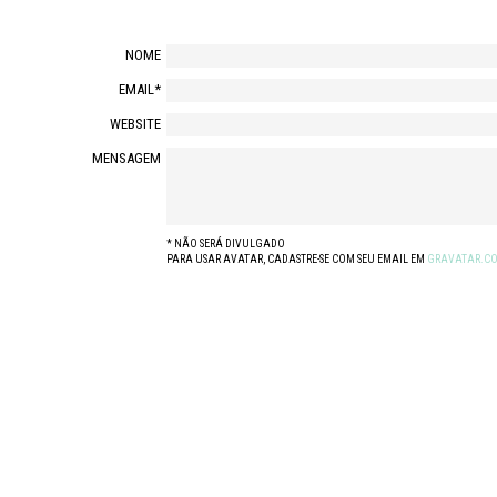
NOME
EMAIL*
WEBSITE
MENSAGEM
* NÃO SERÁ DIVULGADO
PARA USAR AVATAR, CADASTRE-SE COM SEU EMAIL EM
GRAVATAR.C