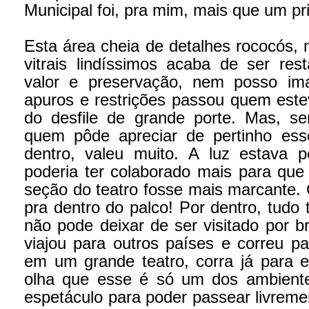
Municipal foi, pra mim, mais que um pri
Esta área cheia de detalhes rococós,
vitrais lindíssimos acaba de ser re
valor e preservação, nem posso im
apuros e restrições passou quem este
do desfile de grande porte. Mas, s
quem pôde apreciar de pertinho es
dentro, valeu muito.
A luz estava p
poderia ter colaborado mais para que
seção do teatro fosse mais marcante. 
pra dentro do palco! Por dentro, tud
não pode deixar de ser visitado por b
viajou para outros países e correu p
em um grande teatro, corra já para 
olha que esse é só um dos ambient
espetáculo para poder passear livrem