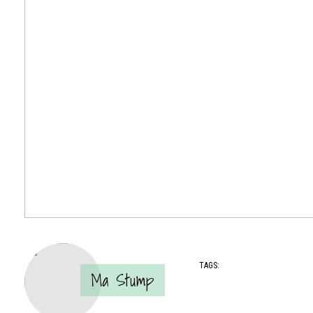
TAGS:
Ma Stump