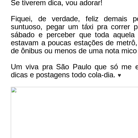
Se tiverem dica, vou adorar!
Fiquei, de verdade, feliz demais p
suntuoso, pegar um táxi pra correr p
sábado e perceber que toda aquela c
estavam a poucas estações de metrô,
de ônibus ou menos de uma nota mico 
Um viva pra São Paulo que só me e
dicas e postagens todo cola-dia.
♥