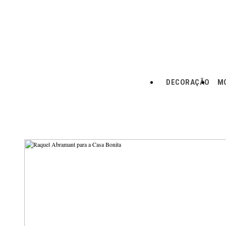
DECORAÇÃO
MO