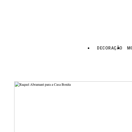
DECORAÇÃO
MO