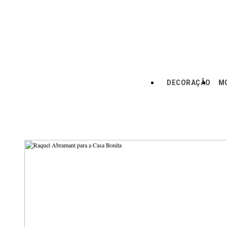
DECORAÇÃO
MO