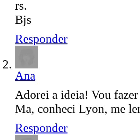
rs.
Bjs
Responder
Ana
Adorei a ideia! Vou fazer
Ma, conheci Lyon, me lem
Responder