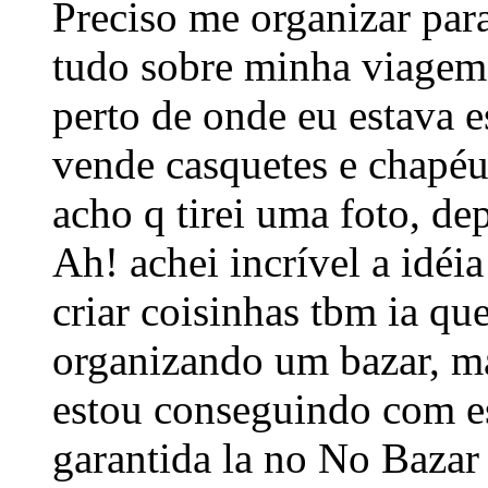
Preciso me organizar par
tudo sobre minha viagem.
perto de onde eu estava 
vende casquetes e chapéus
acho q tirei uma foto, de
Ah! achei incrível a idéi
criar coisinhas tbm ia que
organizando um bazar, ma
estou conseguindo com e
garantida la no No Baza