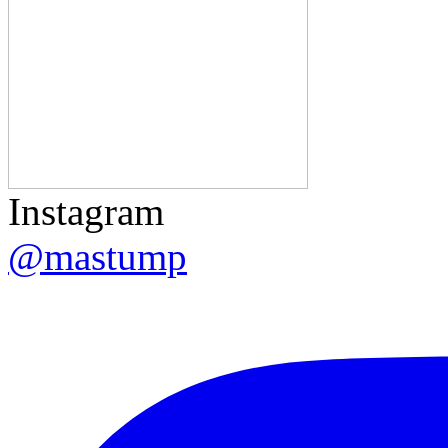
Instagram
@mastump