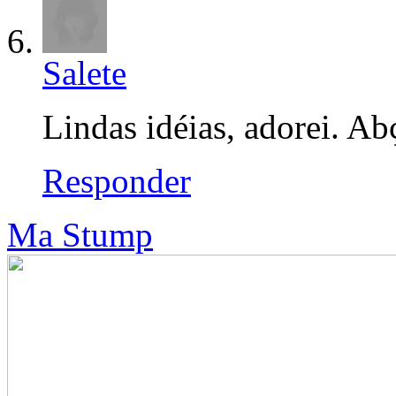
Salete
Lindas idéias, adorei. Abç
Responder
Ma Stump