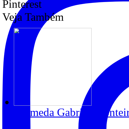
Pinterest
Veja Também
Alameda Gabriel Monteir
1