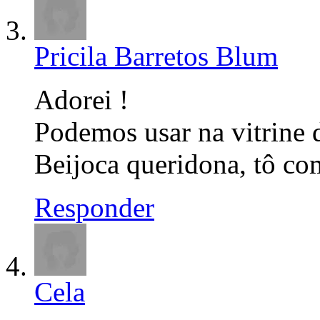
Pricila Barretos Blum
Adorei !
Podemos usar na vitrine 
Beijoca queridona, tô co
Responder
Cela