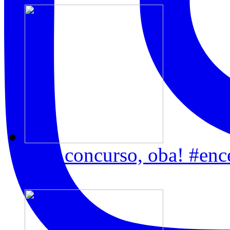
Tem concurso, oba! #enc
2