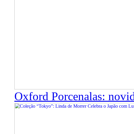
Oxford Porcenalas: novi