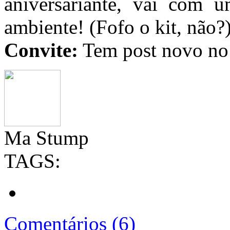
aniversariante, vai com 
ambiente! (Fofo o kit, não?
Convite:
Tem post novo no
Ma Stump
TAGS:
Comentários (6)