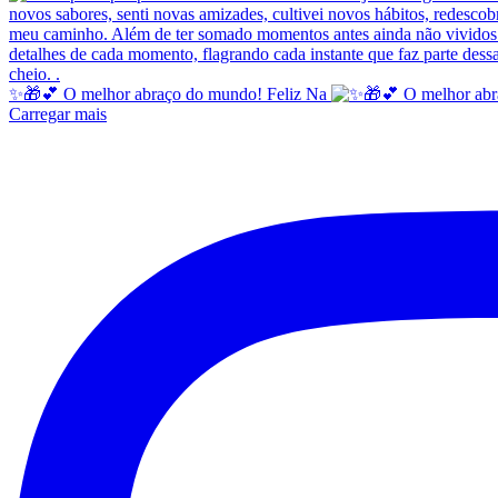
✨️🎁💕 O melhor abraço do mundo! Feliz Na
Carregar mais