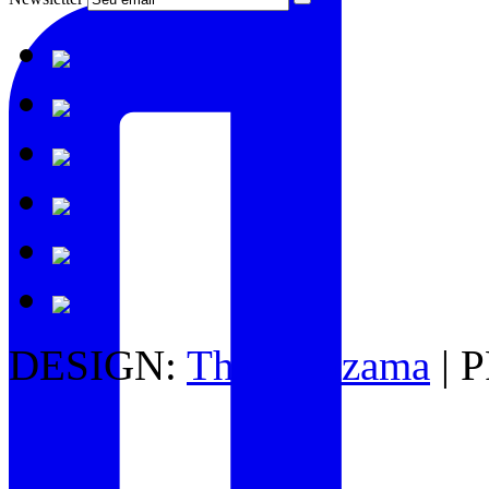
DESIGN:
Thais Kazama
| 