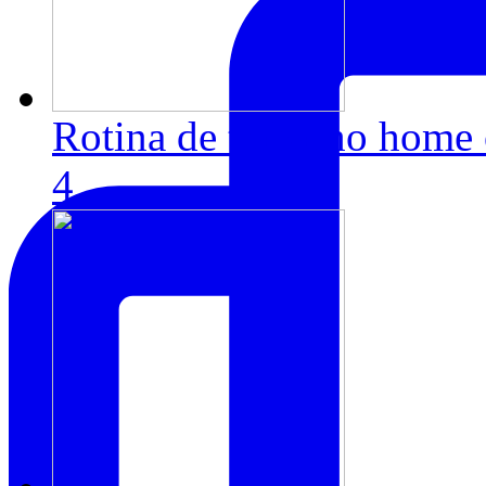
Rotina de trabalho home 
4