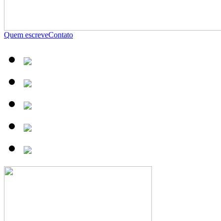
Quem escreve
Contato