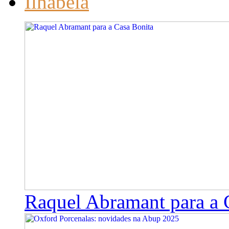
Ilhabela
Raquel Abramant para a 