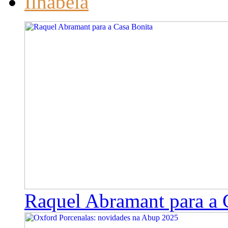
Ilhabela
Raquel Abramant para a 