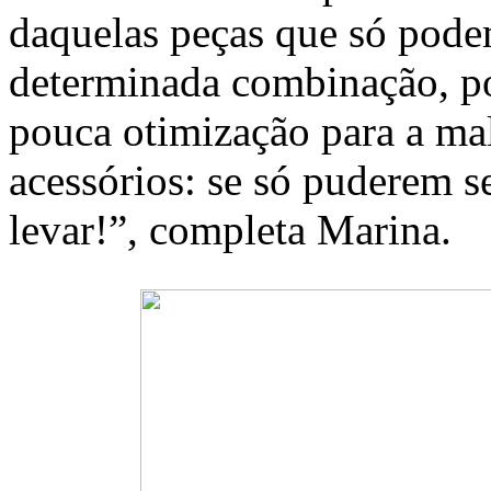
daquelas peças que só pode
determinada combinação, pois
pouca otimização para a mal
acessórios: se só puderem 
levar!”, completa Marina.