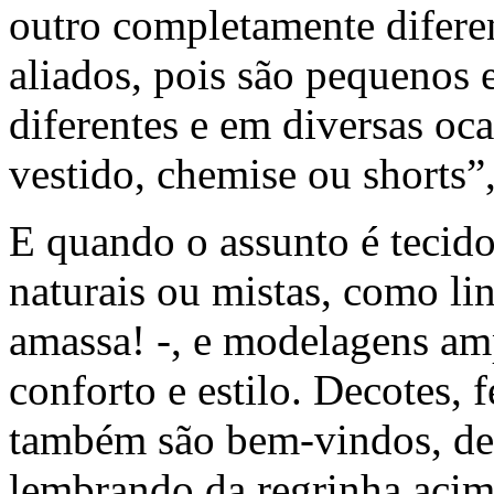
outro completamente diferen
aliados, pois são pequenos
diferentes e em diversas oc
vestido, chemise ou shorts”
E quando o assunto é tecidos
naturais ou mistas, como li
amassa! -, e modelagens am
conforto e estilo. Decotes, 
também são bem-vindos, de 
lembrando da regrinha aci