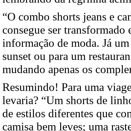
“O combo shorts jeans e ca
consegue ser transformado 
informação de moda. Já um s
sunset ou para um restaura
mudando apenas os complem
Resumindo! Para uma viagem
levaria? “Um shorts de linh
de estilos diferentes que 
camisa bem leves; uma rastei