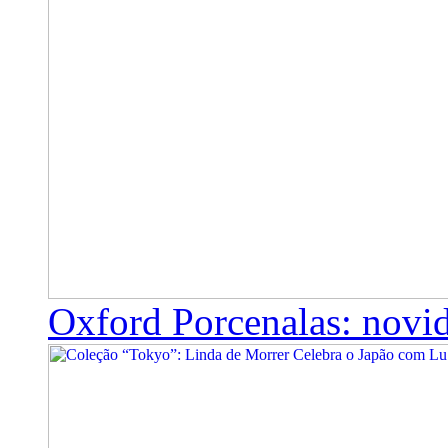
Oxford Porcenalas: novi