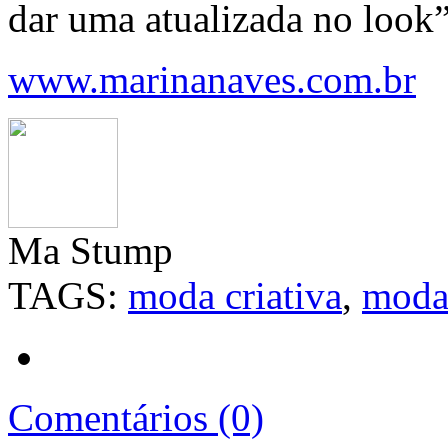
dar uma atualizada no loo
www.marinanaves.com.br
Ma Stump
TAGS:
moda criativa
,
moda 
Comentários (0)