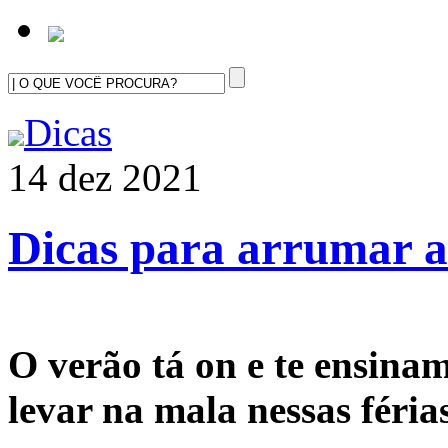
Dicas
14 dez 2021
Dicas para arrumar a
O verão tá on e te ensina
levar na mala nessas féria