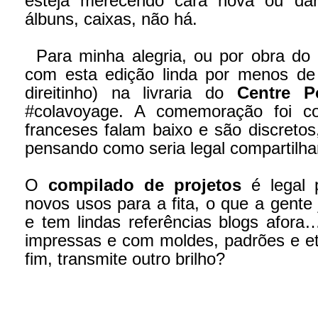
esteja merecendo cara nova ou da
álbuns, caixas, não há.
Para minha alegria, ou por obra do d
com esta edição linda por menos de 
direitinho) na livraria do
Centre P
#colavoyage. A comemoração foi co
franceses falam baixo e são discretos
pensando como seria legal compartilhar
O
compilado de projetos
é legal 
novos usos para a fita, o que a gente
e tem lindas referências blogs afor
impressas e com moldes, padrões e et
fim, transmite outro brilho?