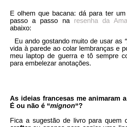
E olhem que bacana: dá para ter um 
passo a passo na
resenha da Am
abaixo:
Eu ando gostando muito de usar as
vida à parede ao colar lembranças e po
meu laptop de guerra e tô sempre c
para embelezar anotações.
As ideias francesas me animaram a
É ou não é “
mignon
“?
Fica a sugestão de livro para quem 