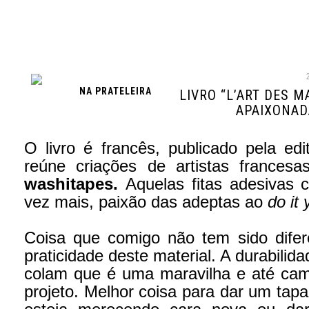
NA PRATELEIRA
LIVRO “L’ART DES 
APAIXONAD
O livro é francês, publicado pela e
reúne criações de artistas frances
washitapes.
Aquelas fitas adesivas 
vez mais, paixão das adeptas ao
do it 
Coisa que comigo não tem sido difer
praticidade deste material. A durabilidad
colam que é uma maravilha e até cam
projeto. Melhor coisa para dar um tap