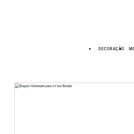
DECORAÇÃO
MO