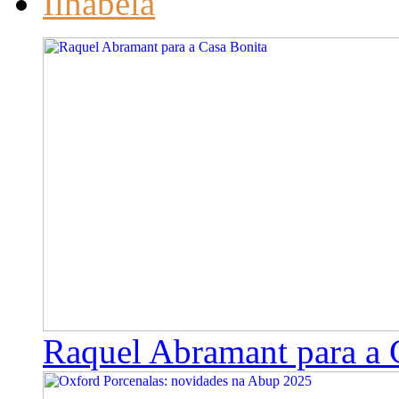
Ilhabela
Raquel Abramant para a 