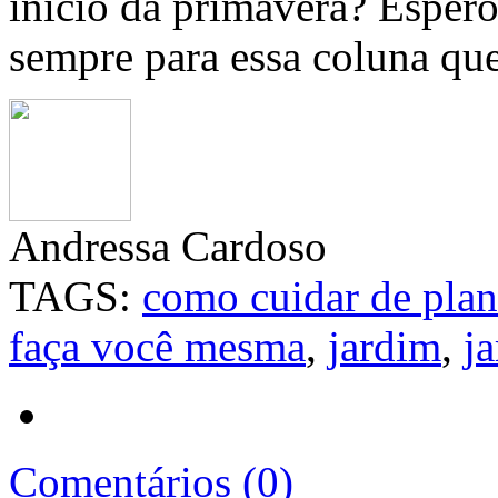
início da primavera? Espero
sempre para essa coluna que
Andressa Cardoso
TAGS:
como cuidar de plan
faça você mesma
,
jardim
,
j
Comentários (0)