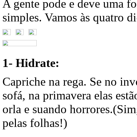
A gente pode e deve uma fo
simples. Vamos às quatro di
1- Hidrate:
Capriche na rega. Se no inv
sofá, na primavera elas est
orla e suando horrores.(Sim
pelas folhas!)