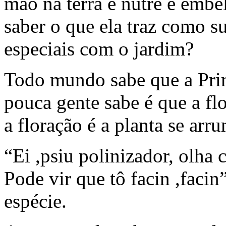
mão na terra e nutre e embe
saber o que ela traz como s
especiais com o jardim?
Todo mundo sabe que a Prim
pouca gente sabe é que a flo
a floração é a planta se ar
“Ei ,psiu polinizador, olha
Pode vir que tô facin ,facin
espécie.