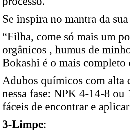
processo.
Se inspira no mantra da su
“Filha, come só mais um p
orgânicos , humus de minhoc
Bokashi é o mais completo e
Adubos químicos com alta c
nessa fase: NPK 4-14-8 ou 
fáceis de encontrar e aplicar
3-Limpe
: