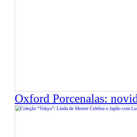
Oxford Porcenalas: novi