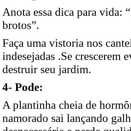
Anota essa dica para vida:
brotos”.
Faça uma vistoria nos cante
indesejadas .Se crescerem 
destruir seu jardim.
4- Pode:
A plantinha cheia de hormô
namorado sai lançando galho