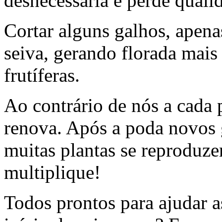
desnecessária e perde qual
Cortar alguns galhos, apena
seiva, gerando florada mais
frutíferas.
Ao contrário de nós a cada 
renova. Após a poda novos g
muitas plantas se reproduze
multiplique!
Todos prontos para ajudar a