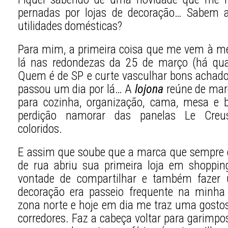
pernadas por lojas de decoração… Sabem a
utilidades domésticas?
Para mim, a primeira coisa que me vem à men
lá nas redondezas da 25 de março (há qua
Quem é de SP e curte vasculhar bons achados
passou um dia por lá… A
lojona
reúne de marc
para cozinha, organização, cama, mesa e
perdição namorar das panelas Le Creus
coloridos.
E assim que soube que a marca que sempre 
de rua abriu sua primeira loja em shoppi
vontade de compartilhar e também fazer 
decoração era passeio frequente na minha 
zona norte e hoje em dia me traz uma gost
corredores. Faz a cabeça voltar para garimp