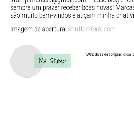
sempre um prazer receber boas novas! Marcas, 
são muito bem-vindos e atiçam minha criativ
Imagem de abertura:
shutterstock.com
TAGS:
dicas de compras
,
dicas 
Ma Stump