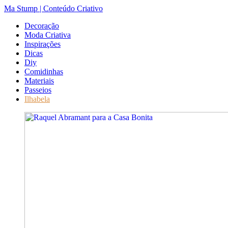
Ma Stump | Conteúdo Criativo
Decoração
Moda Criativa
Inspirações
Dicas
Diy
Comidinhas
Materiais
Passeios
Ilhabela