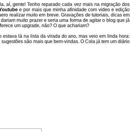
a, aí, gente! Tenho reparado cada vez mais na migração dos
 Youtube
e por mais que minha afinidade com video e edição
uero realizar muito em breve. Gravações de tutoriais, dicas em
ariam muito prazer e seria uma forma de agitar o blog que já
 Merece um upgrade, não? O que achariam?
 estava lá na lista da virada do ano, mas veio em linda hora:
ugestões são mais que bem-vindas. O Cola já tem um diário