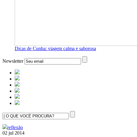
Dicas de Cunha: viagem calma e saborosa
Newsletter
reflexão
02 jul 2014