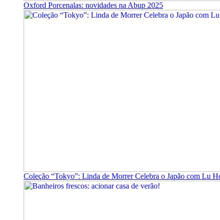
Oxford Porcenalas: novidades na Abup 2025
Coleção “Tokyo”: Linda de Morrer Celebra o Japão com Lu H