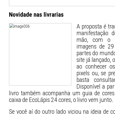
Novidade nas livrarias
A proposta é tra
manifestação d
mão, com o li
imagens de 29 l
partes do mund
site já lançado,
ao conhecer os
pixels ou, se pr
basta consulta
Disponível a par
livro também acompanha um guia de cores
caixa de EcoLápis 24 cores, o livro vem junto.
Se você aí do outro lado viciou na ideia de c