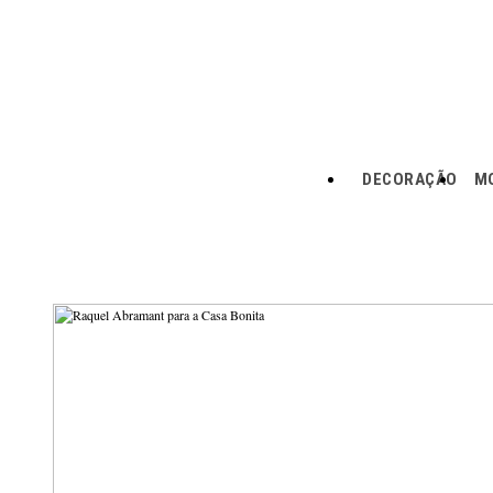
DECORAÇÃO
MO