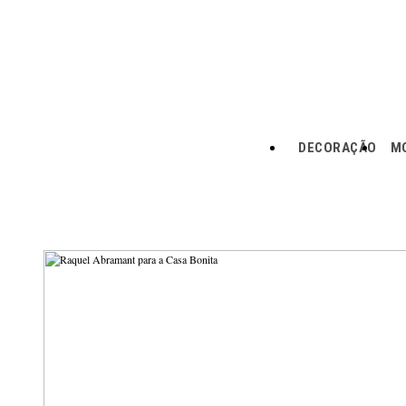
DECORAÇÃO
MO