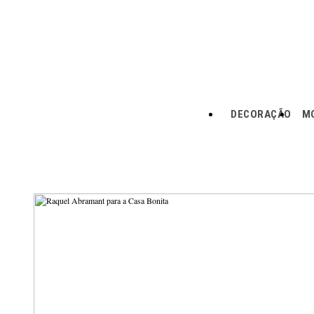
DECORAÇÃO
MO