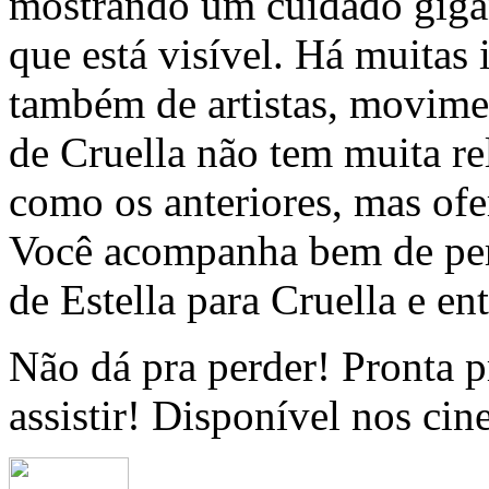
mostrando um cuidado gigan
que está visível. Há muitas
também de artistas, movimen
de Cruella não tem muita re
como os anteriores, mas ofe
Você acompanha bem de per
de Estella para Cruella e en
Não dá pra perder! Pronta pr
assistir! Disponível nos ci