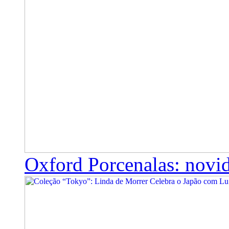
Oxford Porcenalas: novi