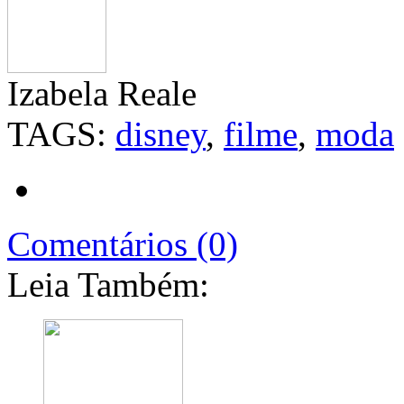
Izabela Reale
TAGS:
disney
,
filme
,
moda
Comentários (0)
Leia Também: