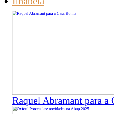
Ilhabela
Raquel Abramant para a 