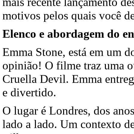
mais recente lançamento des
motivos pelos quais você dev
Elenco e abordagem do enr
Emma Stone, está em um do
opinião! O filme traz uma o
Cruella Devil. Emma entreg
e divertido.
O lugar é Londres, dos ano
lado a lado. Um contexto d