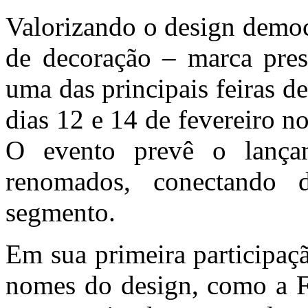
Valorizando o design democ
de decoração – marca pres
uma das principais feiras de
dias 12 e 14 de fevereiro n
O evento prevê o lançam
renomados, conectando de
segmento.
Em sua primeira participaç
nomes do design, como a F