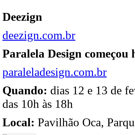
Deezign
deezign.com.br
Paralela Design começou h
paraleladesign.com.br
Quando:
dias 12 e 13 de fe
das 10h às 18h
Local:
Pavilhão Oca, Parqu