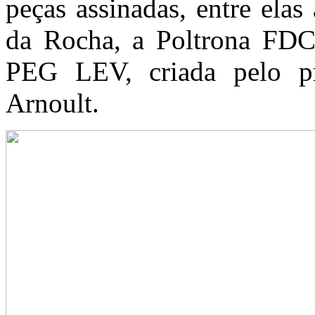
peças assinadas, entre ela
da Rocha, a Poltrona FDC1
PEG LEV, criada pelo pr
Arnoult.