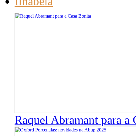
Ilhabela
Raquel Abramant para a 